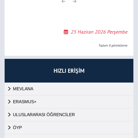
25 Haziran 2026 Perşembe
Toplam
8
görüntüleme
HIZLI ERİŞİM
MEVLANA
ERASMUS+
ULUSLARARASI ÖĞRENCİLER
ÖYP