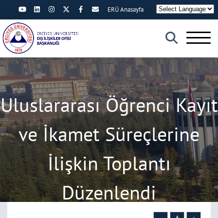
ERÜ Anasayfa
×
Uluslararası Öğrenci Kayıt
ve İkamet Süreçlerine
İlişkin Toplantı
Düzenlendi