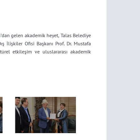
yn’dan gelen akademik heyet, Talas Belediye
Dış İlişkiler Ofisi Başkanı Prof. Dr. Mustafa
ltürel etkileşim ve uluslararası akademik