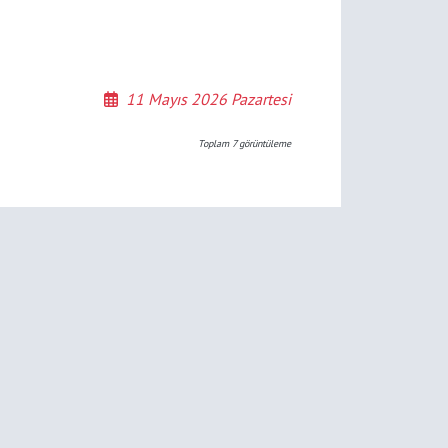
11 Mayıs 2026 Pazartesi
Toplam
7
görüntüleme