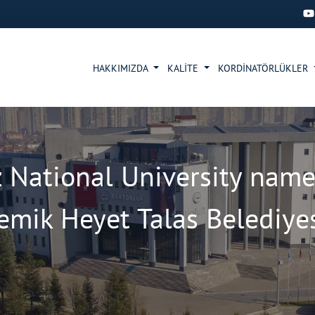
HAKKIMIZDA
KALİTE
KORDİNATÖRLÜKLER
z National University name
mik Heyet Talas Belediyes