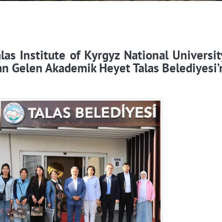
alas Institute of Kyrgyz National Universi
an Gelen Akademik Heyet Talas Belediyesi’