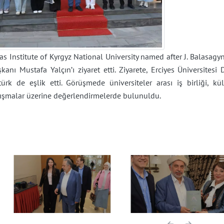
as Institute of Kyrgyz National University named after J. Balasag
kanı Mustafa Yalçın’ı ziyaret etti. Ziyarete, Erciyes Üniversitesi 
türk de eşlik etti. Görüşmede üniversiteler arası iş birliği, kü
lışmalar üzerine değerlendirmelerde bulunuldu.