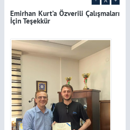
-
A
+
Emirhan Kurt’a Özverili Çalışmaları
İçin Teşekkür