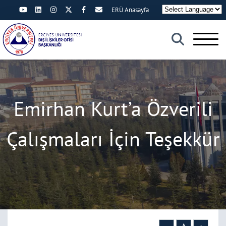
ERÜ Anasayfa
×
Emirhan Kurt’a Özverili
Çalışmaları İçin Teşekkür