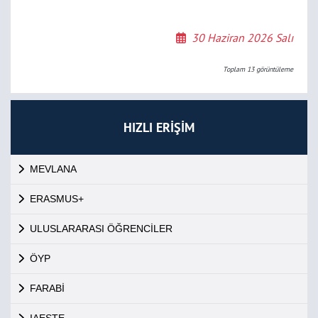
30 Haziran 2026 Salı
Toplam
13
görüntüleme
HIZLI ERİŞİM
MEVLANA
ERASMUS+
ULUSLARARASI ÖĞRENCİLER
ÖYP
FARABİ