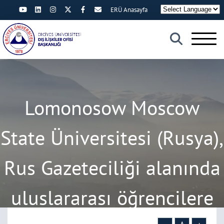
ERÜ Anasayfa
×
Lomonosow Moscow
State Üniversitesi (Rusya),
Rus Gazeteciliği alanında
uluslararası öğrencilere