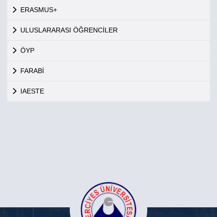
ERASMUS+
ULUSLARARASI ÖĞRENCİLER
ÖYP
FARABİ
IAESTE