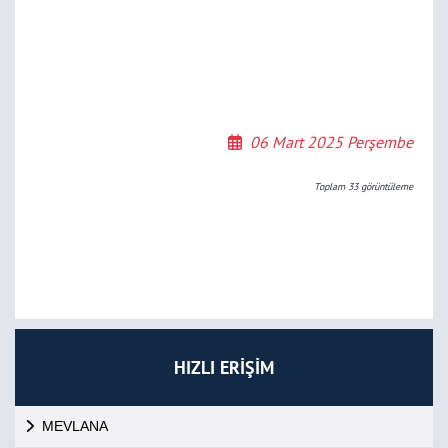
06 Mart 2025 Perşembe
Toplam
33
görüntüleme
HIZLI ERİŞİM
MEVLANA