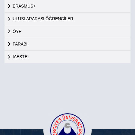
ERASMUS+
ULUSLARARASI ÖĞRENCİLER
ÖYP
FARABİ
IAESTE