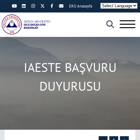
ERÜ Anasayfa
×
IAESTE BAŞVURU
DUYURUSU