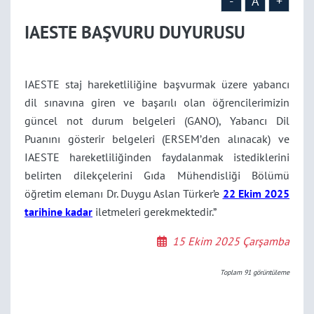
-
A
+
IAESTE BAŞVURU DUYURUSU
IAESTE staj hareketliliğine başvurmak üzere yabancı
dil sınavına giren ve başarılı olan öğrencilerimizin
güncel not durum belgeleri (GANO), Yabancı Dil
Puanını gösterir belgeleri (ERSEM’den alınacak) ve
IAESTE hareketliliğinden faydalanmak istediklerini
belirten dilekçelerini Gıda Mühendisliği Bölümü
öğretim elemanı Dr. Duygu Aslan Türker’e
22 Ekim 2025
tarihine kadar
iletmeleri gerekmektedir.”
15 Ekim 2025 Çarşamba
Toplam
91
görüntüleme